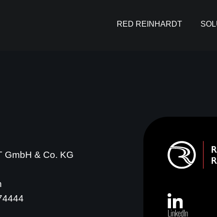
RED REINHARDT
SOL
 GmbH & Co. KG
n
774444
LinkedIn