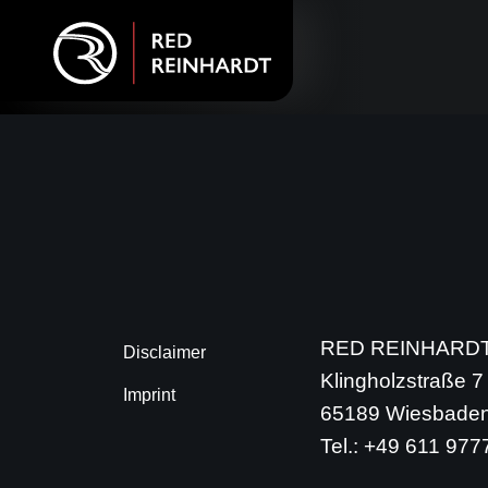
RED REINHARDT
Disclaimer
Klingholzstraße 7
Imprint
65189 Wiesbade
Tel.: +49 611 97